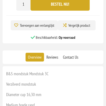
BESTEL NU!
Toevoegen aan verlanglijst
Vergelijk product
Beschikbaarheid::
Op voorraad
Overview
Reviews
Contact Us
B&S mondstuk Mondstuk 3C
Verzilverd mondstuk
Diameter cup 16,30 mm
Medium brede rand