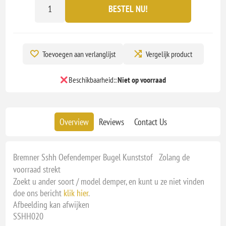
BESTEL NU!
Toevoegen aan verlanglijst
Vergelijk product
Beschikbaarheid::
Niet op voorraad
Overview
Reviews
Contact Us
Bremner Sshh Oefendemper Bugel Kunststof Zolang de
voorraad strekt
Zoekt u ander soort / model demper, en kunt u ze niet vinden
doe ons bericht
klik hier
.
Afbeelding kan afwijken
SSHH020