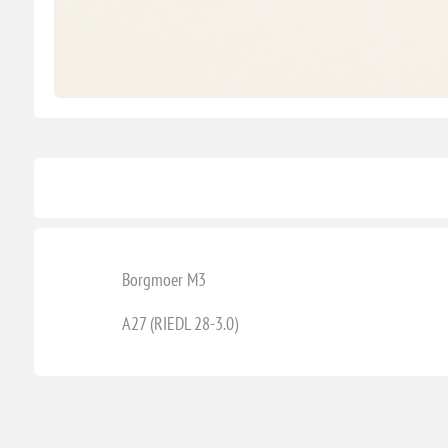
Borgmoer M3
A27 (RIEDL 28-3.0)