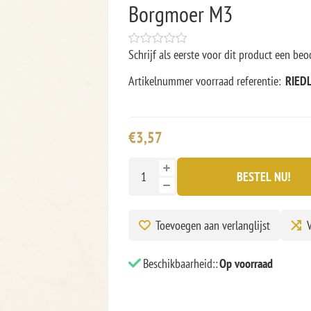
Borgmoer M3
Schrijf als eerste voor dit product een beo
Artikelnummer voorraad referentie:
RIEDL
€3,57
BESTEL NU!
Toevoegen aan verlanglijst
V
Beschikbaarheid::
Op voorraad