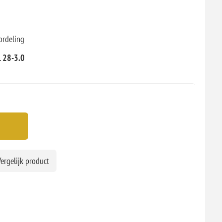
ordeling
 28-3.0
ergelijk product