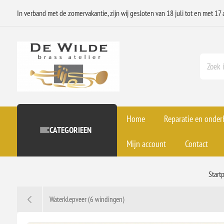
In verband met de zomervakantie, zijn wij gesloten van 18 juli tot en met 17 
Home
Reparatie en onde
CATEGORIEEN
Mijn account
Contact
Start
Waterklepveer (6 windingen)