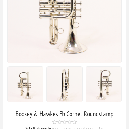
Boosey & Hawkes Eb Cornet Roundstamp
Schrijf als eerste voor dit product een beoordeling