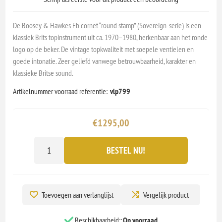
De Boosey & Hawkes Eb cornet “round stamp” (Sovereign-serie) is een
klassiek Brits topinstrument uit ca. 1970–1980, herkenbaar aan het ronde
logo op de beker. De vintage topkwaliteit met soepele ventielen en
goede intonatie. Zeer geliefd vanwege betrouwbaarheid, karakter en
klassieke Britse sound.
Artikelnummer voorraad referentie:
vlp799
€1295,00
BESTEL NU!
Toevoegen aan verlanglijst
Vergelijk product
Beschikbaarheid::
Op voorraad