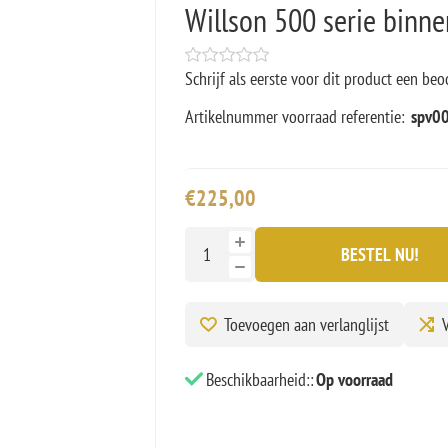
Willson 500 serie binne
Schrijf als eerste voor dit product een beo
Artikelnummer voorraad referentie:
spv0
€225,00
BESTEL NU!
Toevoegen aan verlanglijst
V
Beschikbaarheid::
Op voorraad