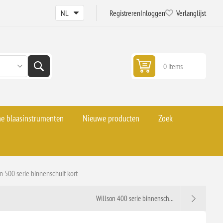
Registreren
Inloggen
Verlanglijst
0 items
he blaasinstrumenten
Nieuwe producten
Zoek
n 500 serie binnenschuif kort
Willson 400 serie binnensch...