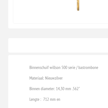
Binnenschuif willson 500 serie / bastrombone
Materiaal: Nieuwzilver
Binnen diameter: 14,30 mm .562"
Lengte : 712 mm en