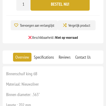
BESTEL NU!
Toevoegen aan verlanglijst
Vergelijk product
Beschikbaarheid::
Niet op voorraad
Overview
Specifications
Reviews
Contact Us
Binnenschuif king 6B
Materiaal: Nieuwzilver
Binnen diameter: .563"
Lengte : 702 mm