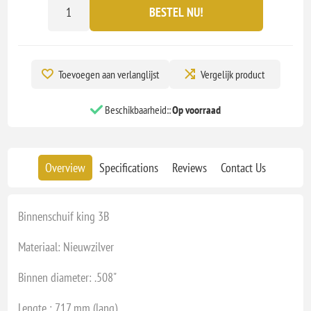
BESTEL NU!
Toevoegen aan verlanglijst
Vergelijk product
Beschikbaarheid::
Op voorraad
Overview
Specifications
Reviews
Contact Us
Binnenschuif king 3B
Materiaal: Nieuwzilver
Binnen diameter: .508"
Lengte : 717 mm (lang)