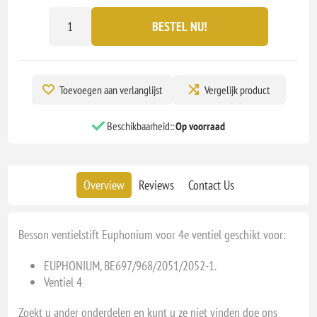
BESTEL NU!
Toevoegen aan verlanglijst
Vergelijk product
Beschikbaarheid::
Op voorraad
Overview
Reviews
Contact Us
Besson ventielstift Euphonium voor 4e ventiel geschikt voor:
EUPHONIUM, BE697/968/2051/2052-1.
Ventiel 4
Zoekt u ander onderdelen en kunt u ze niet vinden doe ons