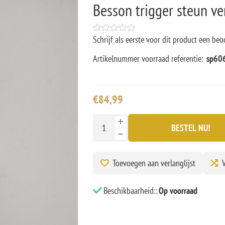
Besson trigger steun ve
Schrijf als eerste voor dit product een beo
Artikelnummer voorraad referentie:
sp60
€84,99
BESTEL NU!
Toevoegen aan verlanglijst
V
Beschikbaarheid::
Op voorraad