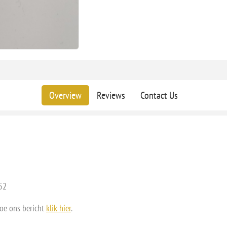
Overview
Reviews
Contact Us
52
doe ons bericht
klik hier
.