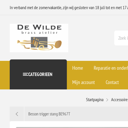
In verband met de zomervakantie, zijn wij gesloten van 18 juli tot en met 17 
Home
Reparatie en onde
CATEGORIEEN
Mijn account
Contact
Startpagina
Accessoir
Besson trigger stang BE967T