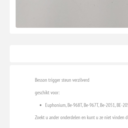
Besson trigger steun verzilverd
geschikt voor:
Euphonium, Be-968T, Be-967T, Be-2051, BE-20
Zoekt u ander onderdelen en kunt u ze niet vinden 