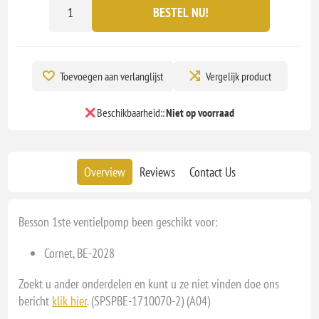
BESTEL NU!
Toevoegen aan verlanglijst
Vergelijk product
Beschikbaarheid::
Niet op voorraad
Overview
Reviews
Contact Us
Besson 1ste ventielpomp been geschikt voor:
Cornet, BE-2028
Zoekt u ander onderdelen en kunt u ze niet vinden doe ons
bericht
klik hier
. (SPSPBE-1710070-2) (A04)