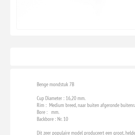
Benge mondstuk 7B
Cup Diameter : 16,20 mm.
Rim : Medium breed, naar buiten afgeronde buiten
Bore : mm.
Backbore : Nr. 10
Dit zeer populaire model produceert een groot, helder