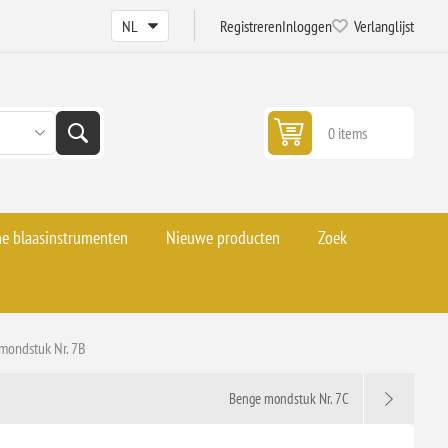
Registreren
Inloggen
Verlanglijst
0 items
he blaasinstrumenten
Nieuwe producten
Zoek
mondstuk Nr. 7B
Benge mondstuk Nr. 7C