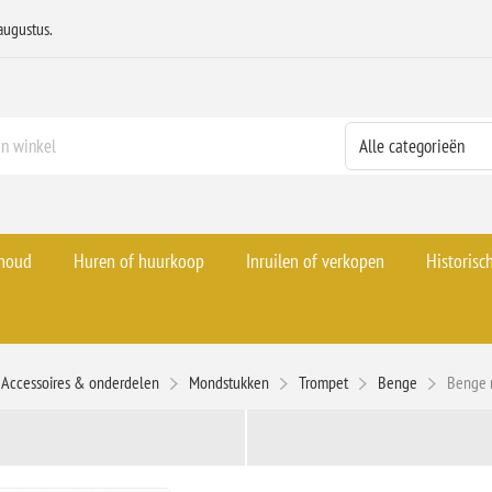
augustus.
rhoud
Huren of huurkoop
Inruilen of verkopen
Historisc
Accessoires & onderdelen
Mondstukken
Trompet
Benge
Benge 