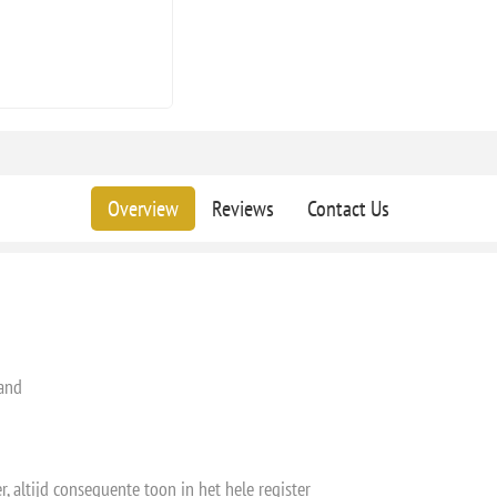
Overview
Reviews
Contact Us
rand
, altijd consequente toon in het hele register