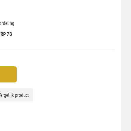
ordeling
TRP 7B
ergelijk product