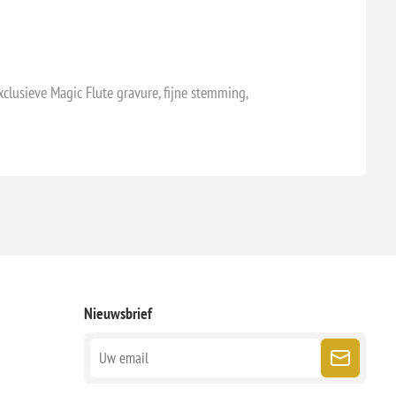
clusieve Magic Flute gravure, fijne stemming,
Nieuwsbrief