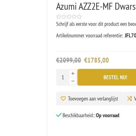
Azumi AZZ2E-MF Dwarsf
Schrijf als eerste voor dit product een beo
Artikelnummer voorraad referentie:
JFL70
€2099,00
€1785,00
BESTEL NU!
Toevoegen aan verlanglijst
V
Beschikbaarheid::
Op voorraad