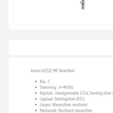
Azumi AZZ2E-MF Dwarsfluit
Key : C
Stemming : A=442Hz
Kopstuk : Handgemaakte Z-Cut, Sterling zilver 
Lipplaat: Sterlingzilver (925)
Corpus: Nieuwzilver, verzilverd
Mechaniek: Verzilverd nieuwzilver