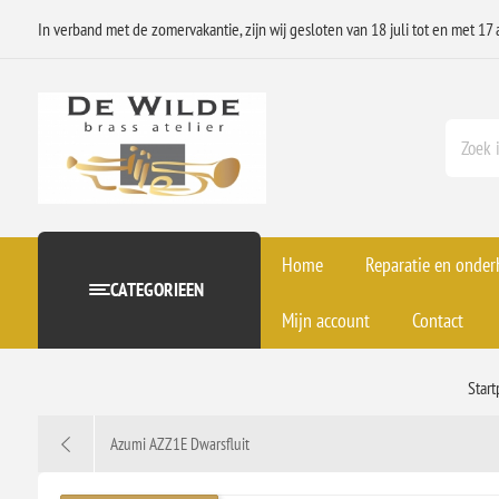
In verband met de zomervakantie, zijn wij gesloten van 18 juli tot en met 17 
Home
Reparatie en onde
CATEGORIEEN
Mijn account
Contact
Star
Azumi AZZ1E Dwarsfluit