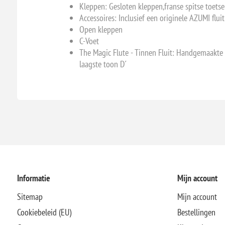
Kleppen: Gesloten kleppen,franse spitse toetse
Accessoires: Inclusief een originele AZUMI fluit
Open kleppen
C-Voet
The Magic Flute - Tinnen Fluit: Handgemaakte -
laagste toon D´
Informatie
Mijn account
Sitemap
Mijn account
Cookiebeleid (EU)
Bestellingen