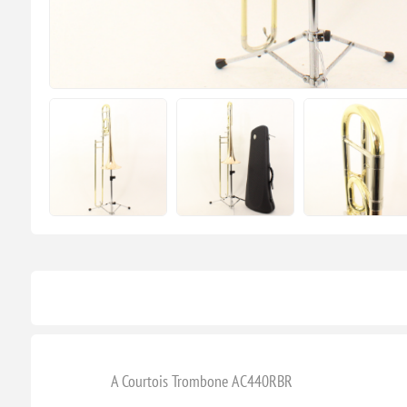
A Courtois Trombone AC440RBR