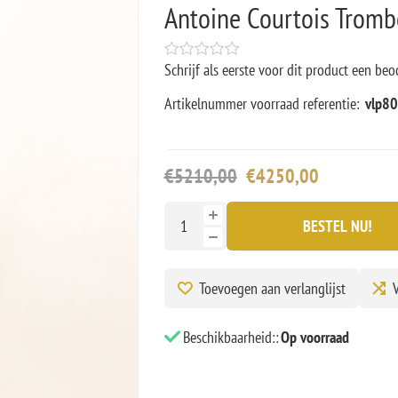
Antoine Courtois Tro
Schrijf als eerste voor dit product een beo
Artikelnummer voorraad referentie:
vlp8
€5210,00
€4250,00
BESTEL NU!
Toevoegen aan verlanglijst
V
Beschikbaarheid::
Op voorraad