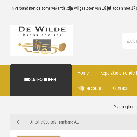
In verband met de zomervakantie, zijn wij gesloten van 18 juli tot en met 17 
Home
Reparatie en onde
CATEGORIEEN
Mijn account
Contact
Startpagina
Antoine Courtois Trombone A...