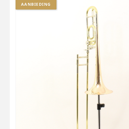
AANBIEDING