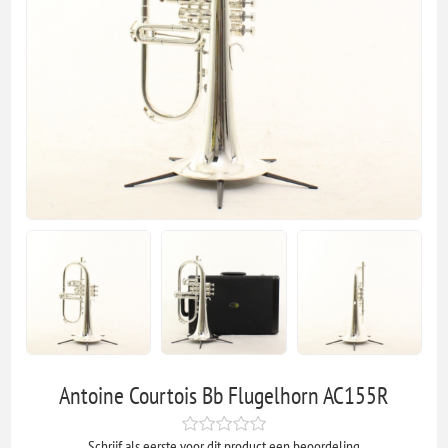
Antoine Courtois Bb Flugelhorn AC155R
Schrijf als eerste voor dit product een beoordeling