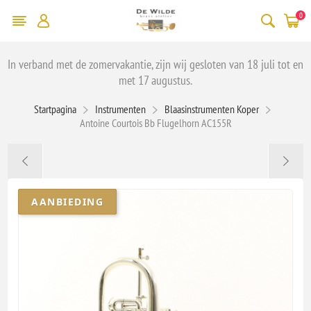
0
In verband met de zomervakantie, zijn wij gesloten van 18 juli tot en
met 17 augustus.
Startpagina
Instrumenten
Blaasinstrumenten Koper
Antoine Courtois Bb Flugelhorn AC155R
AANBIEDING