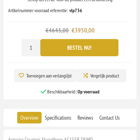
Artikelnummer voorraad referentie:
vlp736
€4643,00
€3950,00
BESTEL NU!
Toevoegen aan verlanglijst
Vergelijk product
Beschikbaarheid::
Op voorraad
Overview
Specifications
Reviews
Contact Us
Antoine Courtois Flugelhorn AC155R DEMO