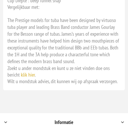
Cup Diepte : deep funnel shap
Vergelijkbaar met:
The Prestige models for tuba have been designed by virtuoso
tuba player and leading Brass Band conductor James Gourlay
for the Besson range of tubas. James’s years of experience with
these instruments have helped him design two mouthpieces of
exceptional quality for the traditional BBb and EEb tubas. Both
the 1H and the 3A help produce a characterful tone which
defines the modern brass band sound.
Zoekt u ander mondstuk en kunt u ze niet vinden doe ons
bericht
klik hier
.
Wilt u mondstuk advies, dit kunnen wij op afspraak verzorgen.
Informatie