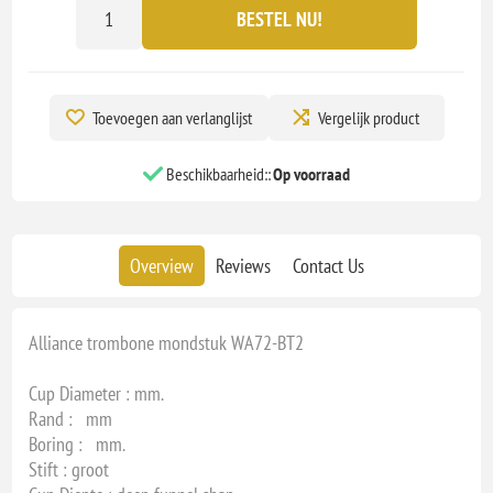
BESTEL NU!
Toevoegen aan verlanglijst
Vergelijk product
Beschikbaarheid::
Op voorraad
Overview
Reviews
Contact Us
Alliance trombone mondstuk WA72-BT2
Cup Diameter : mm.
Rand : mm
Boring : mm.
Stift : groot