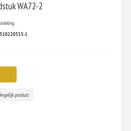
dstuk WA72-2
ordeling
510220553-1
ergelijk product