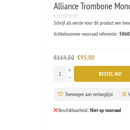
Alliance Trombone Mon
Schrijf als eerste voor dit product een beo
Artikelnummer voorraad referentie:
5060
€114,50
€95,00
BESTEL NU!
Toevoegen aan verlanglijst
V
Beschikbaarheid::
Niet op voorraad