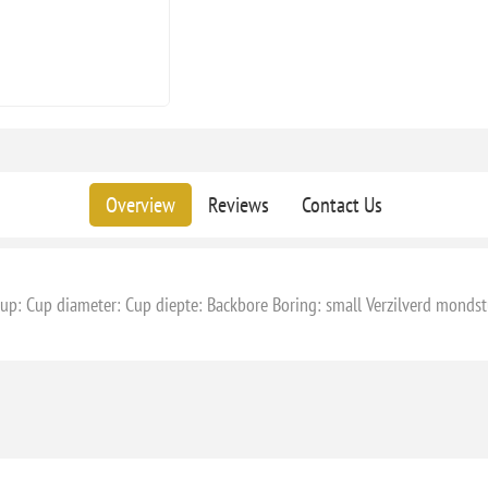
Overview
Reviews
Contact Us
p: Cup diameter: Cup diepte: Backbore Boring: small Verzilverd mond