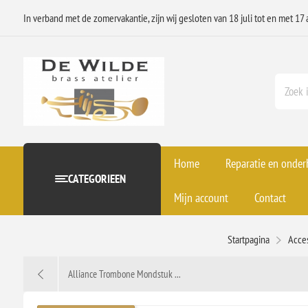
In verband met de zomervakantie, zijn wij gesloten van 18 juli tot en met 17 
Home
Reparatie en onde
CATEGORIEEN
Mijn account
Contact
Startpagina
Acce
Alliance Trombone Mondstuk ...