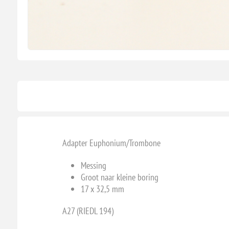
Adapter Euphonium/Trombone
Messing
Groot naar kleine boring
17 x 32,5 mm
A27 (RIEDL 194)