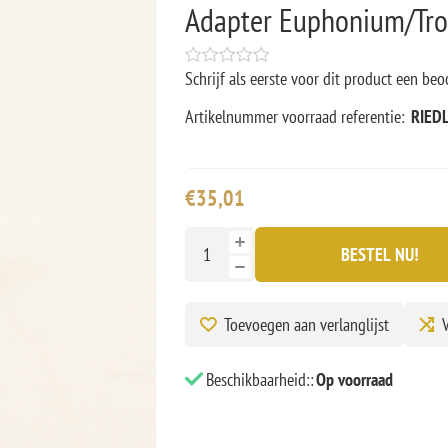
Adapter Euphonium/Tr
Schrijf als eerste voor dit product een beo
Artikelnummer voorraad referentie:
RIED
€35,01
BESTEL NU!
Toevoegen aan verlanglijst
V
Beschikbaarheid::
Op voorraad