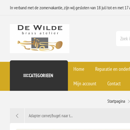
In verband met de zomervakantie, zijn wij gesloten van 18 juli tot en met 17 
Home
Reparatie en onde
CATEGORIEEN
Mijn account
Contact
Startpagina
Adapter cornet/bugel naar t...